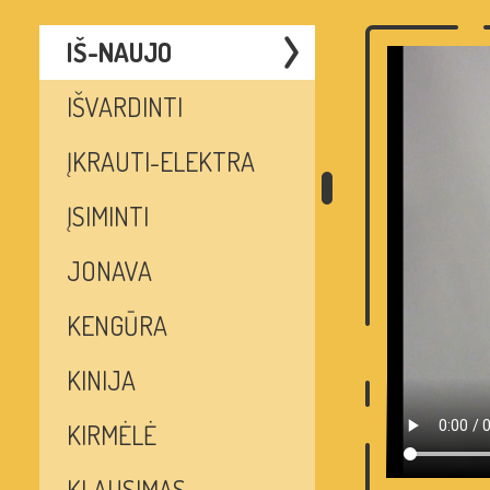
IŠ-NAUJO
IŠVARDINTI
ĮKRAUTI-ELEKTRA
ĮSIMINTI
JONAVA
KENGŪRA
KINIJA
KIRMĖLĖ
KLAUSIMAS