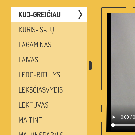
KUO-GREIČIAU
KURIS-IŠ-JŲ
LAGAMINAS
LAIVAS
LEDO-RITULYS
LEKŠČIASVYDIS
LĖKTUVAS
MAITINTI
MALŪNSPARNIS